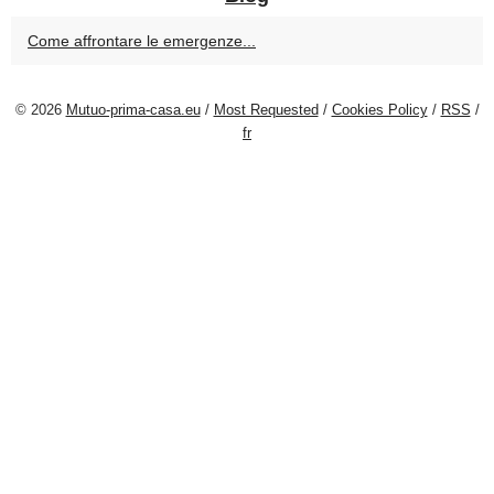
Come affrontare le emergenze...
© 2026
Mutuo-prima-casa.eu
/
Most Requested
/
Cookies Policy
/
RSS
/
fr